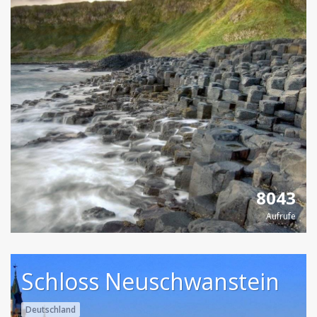
8043
Aufrufe
Schloss Neuschwanstein
Deutschland