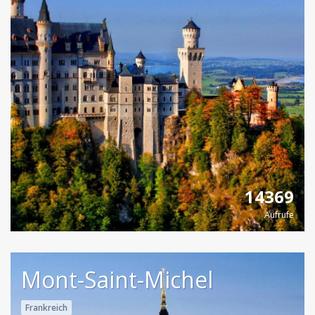
14369
Aufrufe
Mont-Saint-Michel
Frankreich