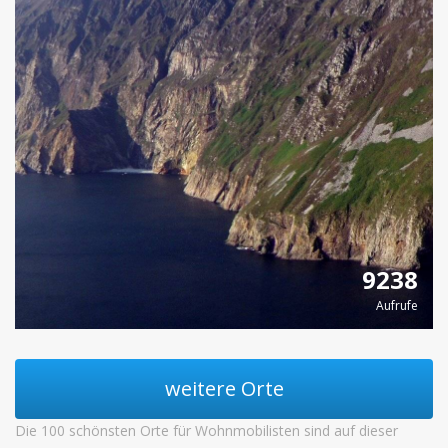
9238
Aufrufe
weitere Orte
Die 100 schönsten Orte für Wohnmobilisten sind auf dieser