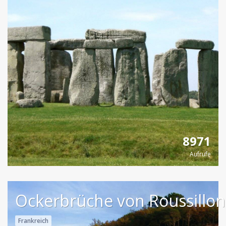
8971
Aufrufe
Ockerbrüche von Roussillon
Frankreich