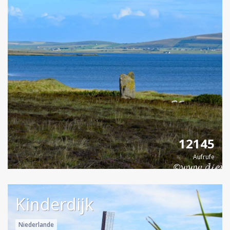
12145
Aufrufe
Kinderdijk
Niederlande