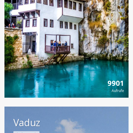
9901
Aufrufe
Vaduz