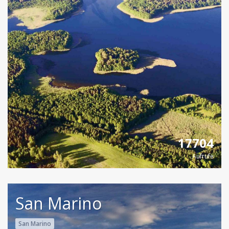
17704
Aufrufe
San Marino
San Marino